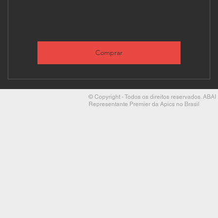
Comprar
© Copyright - Todos os direitos reservados. ABAI
Representante Premier da Apics no Brasil