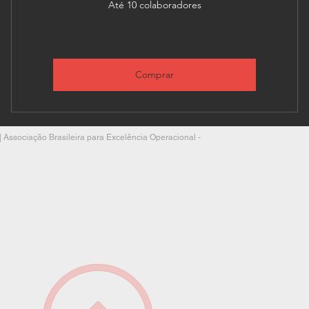
Até 10 colaboradores
Comprar
 | Associação Brasileira para Excelência Operacional -