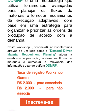
DDMRP
é uma metodologia que
utiliza ferramentas avançadas
para planejar os fluxos de
materiais e fornecer mecanismos
de execução adaptáveis, com
base em uma estratégia para
organizar e priorizar as ordens de
produção de acordo com a
demanda.
Neste workshop (Presencial), apresentaremos
através de um jogo como o “
Demand Driven
Material Requeriment Planning
” ajuda a
estabilizar a produção, acelerar os fluxos de
materiais e aumentar a relevância das
informações usando buffers
DDMRP
.
Taxa de registro Workshop
Game :
R$ 2.000 - para associado
R$ 2.300 - para não
associa
do
Inscreva-se