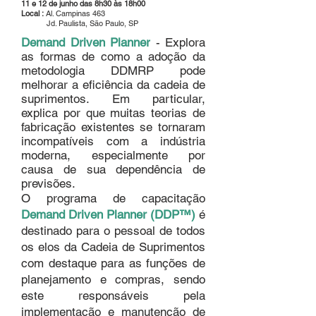
11 e 12 de junho das 8h30 às 18h00
Local :
Al. Campinas 463
Jd. Paulista, São Paulo, SP
Demand Driven Planner
- Explora
as formas de como a adoção da
metodologia DDMRP pode
melhorar a eficiência da cadeia de
suprimentos. Em particular,
explica por que muitas teorias de
fabricação existentes se tornaram
incompatíveis com a indústria
moderna, especialmente por
causa de sua dependência de
previsões.
O programa de capacitação
Demand Driven Planner (DDP™)
é
destinado para o pessoal de todos
os elos da Cadeia de Suprimentos
com destaque para as funções de
planejamento e compras, sendo
este responsáveis ​​pela
implementação e manutenção de