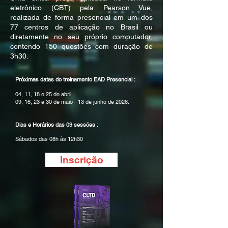
eletrônico (CBT) pela Pearson Vue,
realizada de forma presencial em um dos
77 centros de aplicação no Brasil ou
diretamente no seu próprio computador,
contendo
150 questões com duração de
3h30.
Próximas datas do treinamento EAD Presencial :
04, 11, 18 e 25 de abril
09, 16, 23 e 30 de maio - 13 de junho de 2026.
Dias e Horários das 09 sessões
:
Sábados das 08h às 12h30
Inscrição