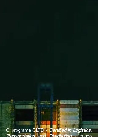
O
programa
CLTD -
Certified in Logistics,
Transportation and Distribution
- criado