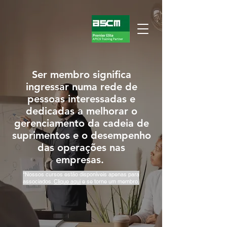
Ser membro significa
ingressar numa rede de
pessoas interessadas e
dedicadas a melhorar o
gerenciamento da cadeia de
suprimentos e o desempenho
das operações nas
empresas.
*Nossos cursos estão disponíveis apenas para
associados.
Clique aqui
e se torne um membro.